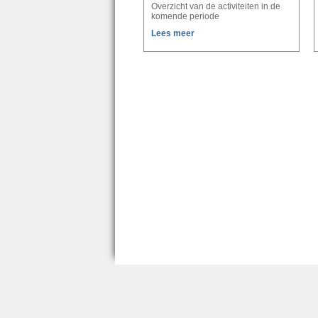
Overzicht van de activiteiten in de
komende periode
Lees meer
Zalencentrum Ermelo